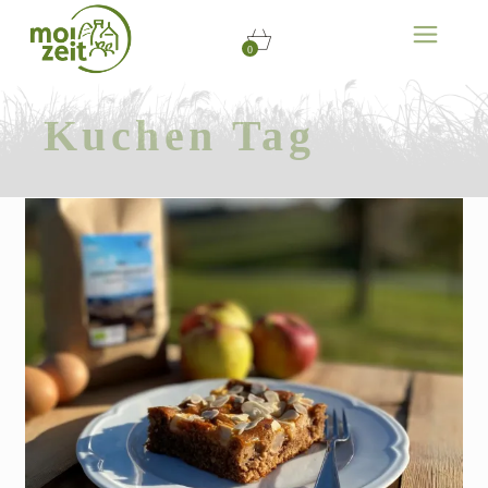
0
Kuchen Tag