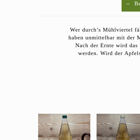
Be
Wer durch’s Mühlviertel fä
haben unmittelbar mit der M
Nach der Ernte wird das 
werden. Wird der Apfelsa