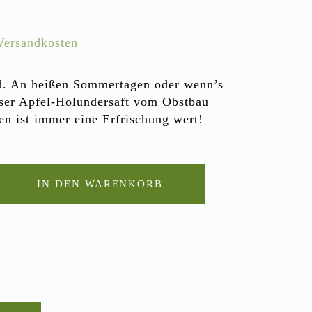
Versandkosten
nd. An heißen Sommertagen oder wenn’s
ser Apfel-Holundersaft vom Obstbau
hen ist immer eine Erfrischung wert!
ersaft Anzahl
IN DEN WARENKORB