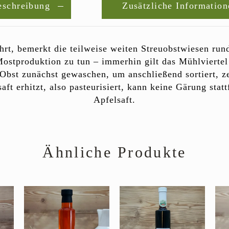
schreibung
Zusätzliche Informatio
hrt, bemerkt die teilweise weiten Streuobstwiesen ru
ostproduktion zu tun – immerhin gilt das Mühlviertel 
Obst zunächst gewaschen, um anschließend sortiert, ze
ft erhitzt, also pasteurisiert, kann keine Gärung statt
Apfelsaft.
Ähnliche Produkte