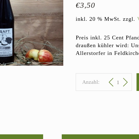
€
3,50
inkl. 20 % MwSt.
zzgl.
Preis inkl. 25 Cent Pfa
draußen kühler wird: Un
Allerstorfer in Feldkirc
Apfel-Holund