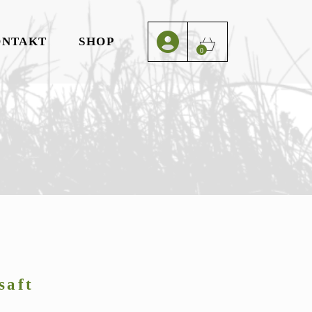
ONTAKT
SHOP
0
saft