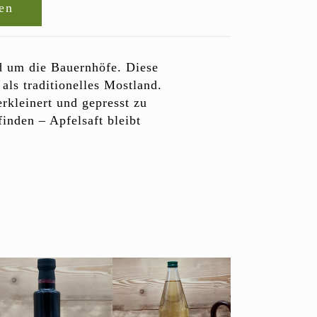
nen
nd um die Bauernhöfe. Diese
als traditionelles Mostland.
rkleinert und gepresst zu
finden – Apfelsaft bleibt