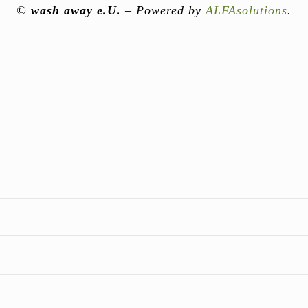
©
wash away e.U.
– Powered by
ALFAsolutions
.