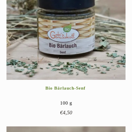
Bio Bärlauch-Senf
100
g
€
4,50