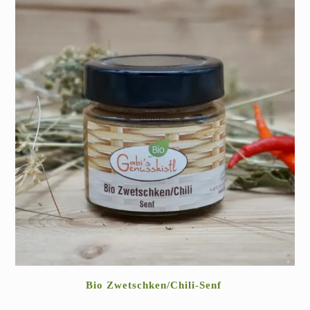
Bio Zwetschken/Chili-Senf