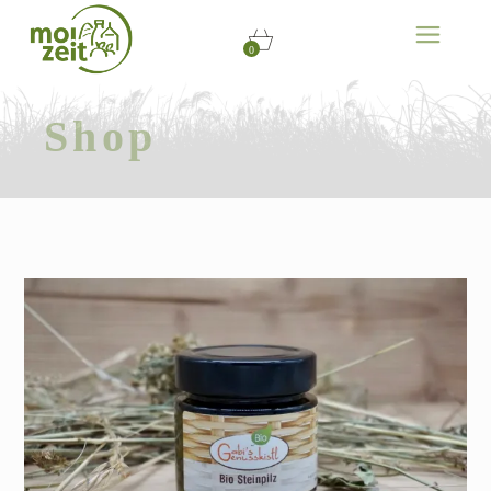
0
Shop