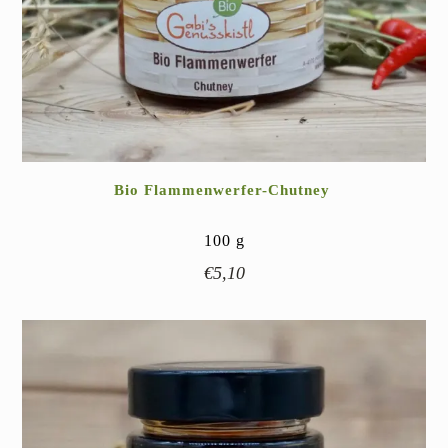
Bio Flammenwerfer-Chutney
100
g
€
5,10