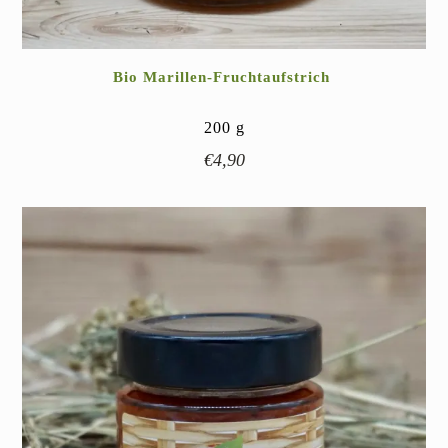
Bio Marillen-Fruchtaufstrich
200
g
€
4,90