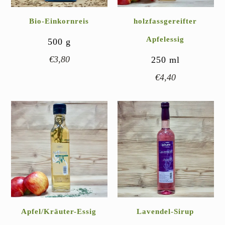
Bio-Einkornreis
holzfassgereifter
Apfelessig
500
g
€
3,80
250
ml
€
4,40
Apfel/Kräuter-Essig
Lavendel-Sirup