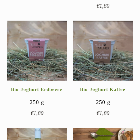
€
1,80
Bio-Joghurt Erdbeere
Bio-Joghurt Kaffee
250
g
250
g
€
1,80
€
1,80