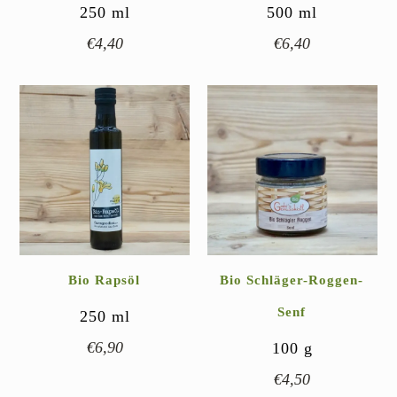
250
ml
500
ml
€
4,40
€
6,40
Bio Rapsöl
Bio Schläger-Roggen-
Senf
250
ml
€
6,90
100
g
€
4,50