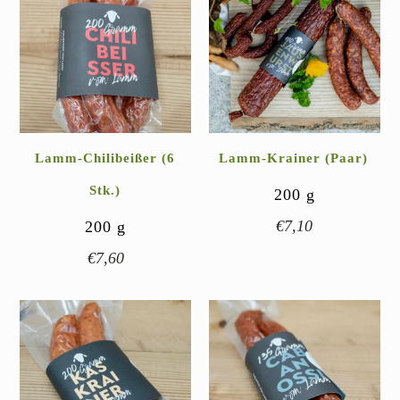
Lamm-Chilibeißer (6
Lamm-Krainer (Paar)
Stk.)
200
g
€
7,10
200
g
€
7,60