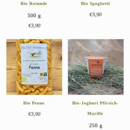
Bio Rotunde
Bio Spaghetti
€
3,90
500
g
€
3,90
Bio Penne
Bio-Joghurt Pfirsich-
€
3,90
Marille
250
g