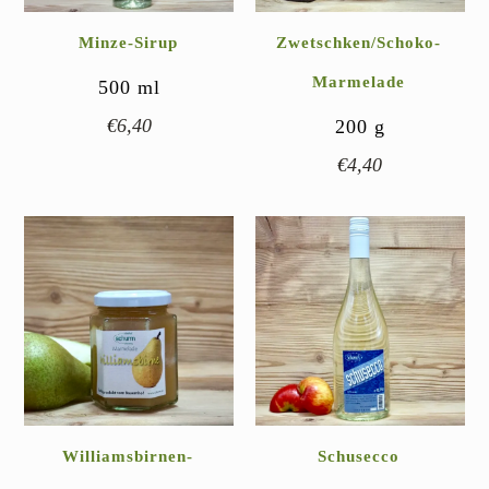
Minze-Sirup
Zwetschken/Schoko-
Marmelade
500
ml
€
6,40
200
g
€
4,40
Williamsbirnen-
Schusecco