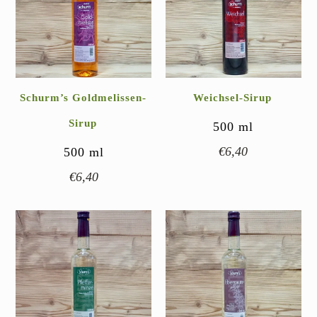
Schurm’s Goldmelissen-
Weichsel-Sirup
Sirup
500
ml
€
6,40
500
ml
€
6,40