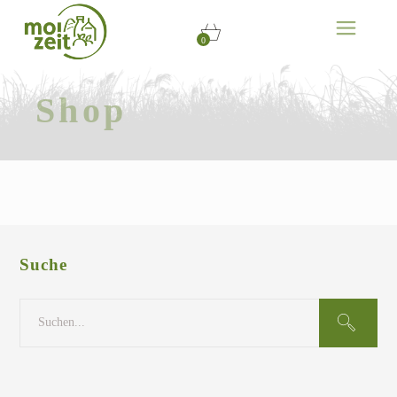
0
Shop
Suche
Search
for: