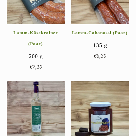
Lamm-Käsekrainer
Lamm-Cabanossi (Paar)
(Paar)
135
g
€
6,30
200
g
€
7,10