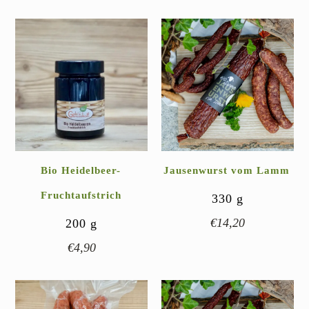
Bio Heidelbeer-
Jausenwurst vom Lamm
Fruchtaufstrich
330
g
€
14,20
200
g
€
4,90