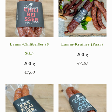
Lamm-Chilibeißer (6
Lamm-Krainer (Paar)
Stk.)
200
g
€
7,10
200
g
€
7,60