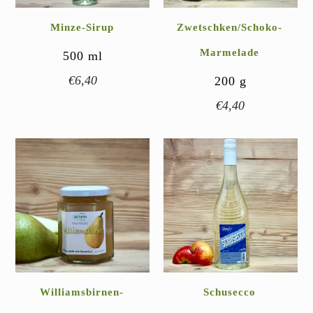
Minze-Sirup
Zwetschken/Schoko-
Marmelade
500
ml
€
6,40
200
g
€
4,40
Williamsbirnen-
Schusecco