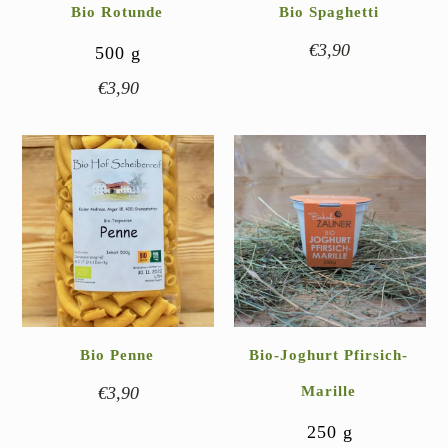
Bio Rotunde
Bio Spaghetti
€
3,90
500
g
€
3,90
Bio Penne
Bio-Joghurt Pfirsich-
€
3,90
Marille
250
g