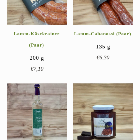
Lamm-Käsekrainer
Lamm-Cabanossi (Paar)
(Paar)
135
g
€
6,30
200
g
€
7,10