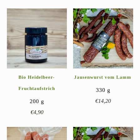
Bio Heidelbeer-
Jausenwurst vom Lamm
Fruchtaufstrich
330
g
€
14,20
200
g
€
4,90