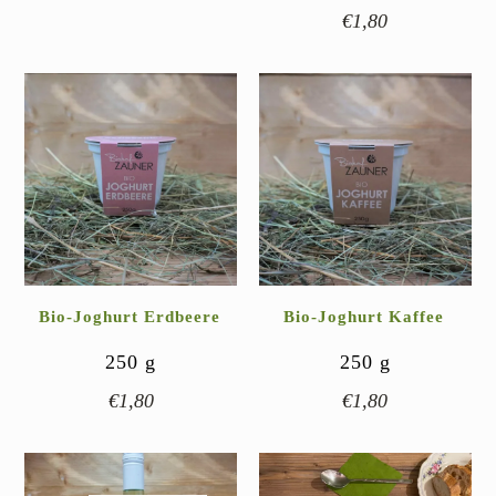
€
1,80
Bio-Joghurt Erdbeere
Bio-Joghurt Kaffee
250
g
250
g
€
1,80
€
1,80