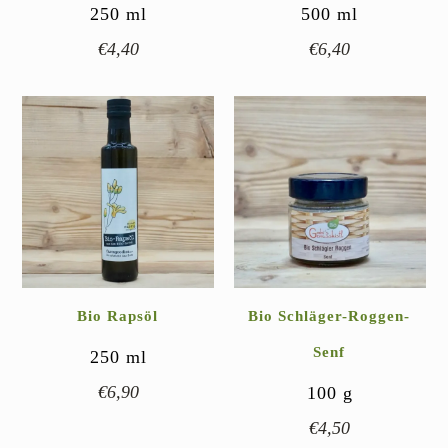
250
ml
500
ml
€
4,40
€
6,40
Bio Rapsöl
Bio Schläger-Roggen-
Senf
250
ml
€
6,90
100
g
€
4,50