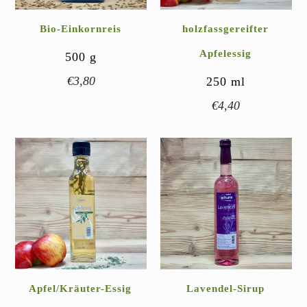
Bio-Einkornreis
holzfassgereifter
Apfelessig
500
g
€
3,80
250
ml
€
4,40
Apfel/Kräuter-Essig
Lavendel-Sirup