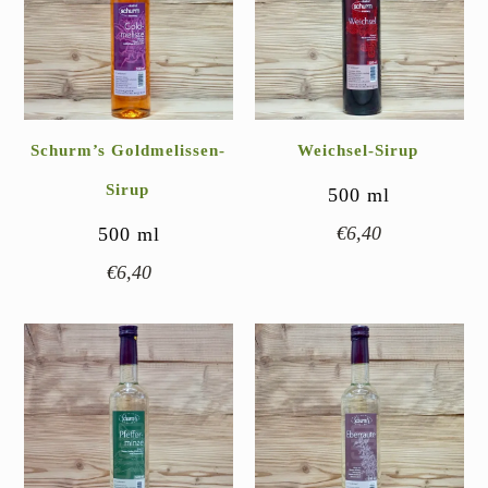
Schurm’s Goldmelissen-
Weichsel-Sirup
Sirup
500
ml
€
6,40
500
ml
€
6,40