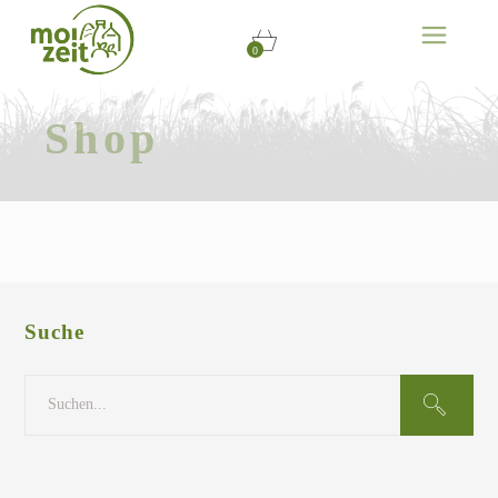
0
Shop
Suche
Search
for: