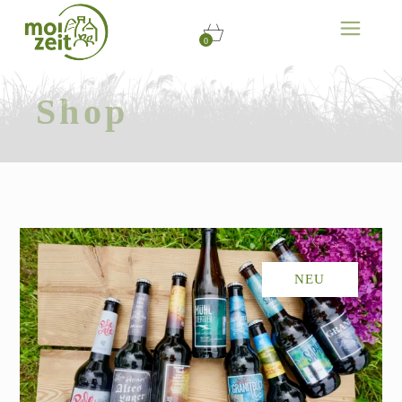
0
Shop
NEU