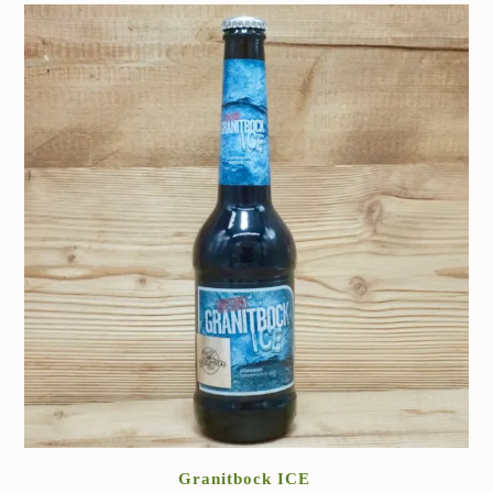
Granitbock ICE