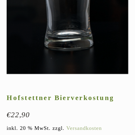
Hofstettner Bierverkostung
€
22,90
inkl. 20 % MwSt.
zzgl.
Versandkosten