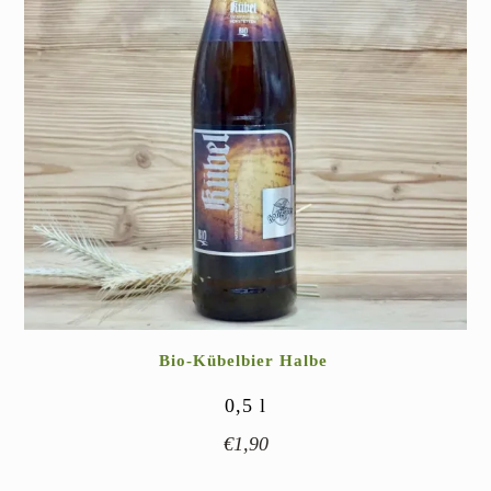
Bio-Kübelbier Halbe
0,5
l
€
1,90