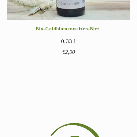
Bio-Goldblumenweizen-Bier
0,33
l
€
2,90