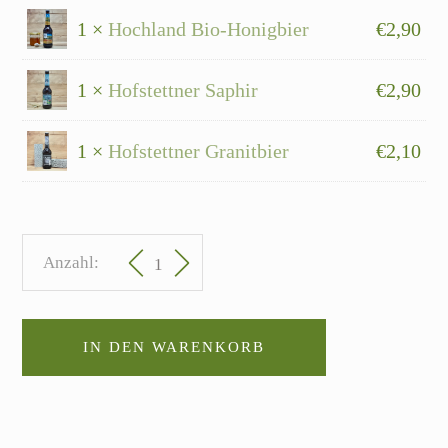
1 ×
Hochland Bio-Honigbier
€
2,90
1 ×
Hofstettner Saphir
€
2,90
1 ×
Hofstettner Granitbier
€
2,10
Hofstettner Bierverkostung Anzahl
IN DEN WARENKORB