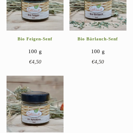
Bio Feigen-Senf
Bio Bärlauch-Senf
100
g
100
g
€
4,50
€
4,50