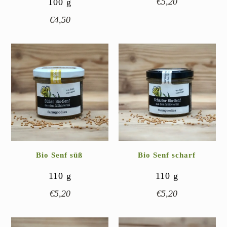
€
5,20
100
g
€
4,50
Bio Senf süß
Bio Senf scharf
110
g
110
g
€
5,20
€
5,20