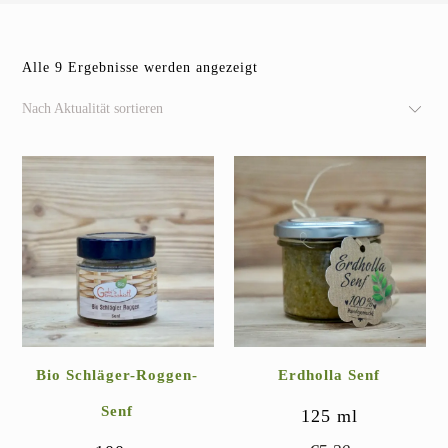
Nach
Alle 9 Ergebnisse werden angezeigt
Aktualität
sortiert
Nach Aktualität sortieren
Bio Schläger-Roggen-
Erdholla Senf
Senf
125
ml