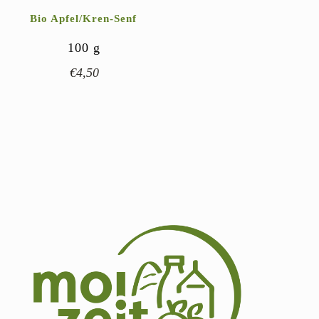
Bio Apfel/Kren-Senf
100
g
€
4,50