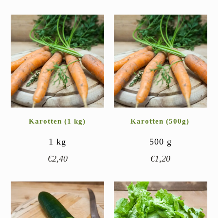
Karotten (1 kg)
Karotten (500g)
1
kg
500
g
€
2,40
€
1,20