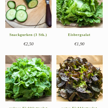
Snackgurken (3 Stk.)
Eisbergsalat
€
2,50
€
1,90