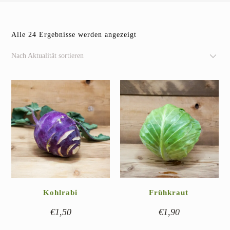
Nach
Alle 24 Ergebnisse werden angezeigt
Aktualität
sortiert
Nach Aktualität sortieren
Kohlrabi
Frühkraut
€
1,50
€
1,90