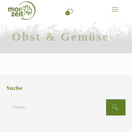
0
Obst & Gemüse
Suche
Search
for: