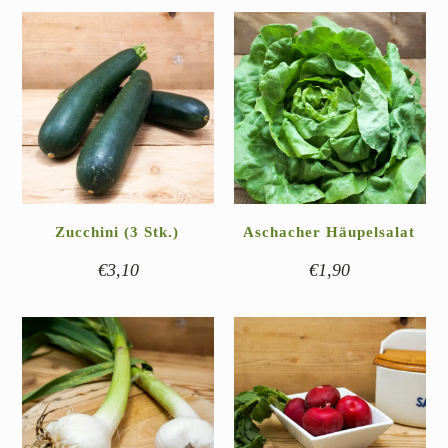
Zucchini (3 Stk.)
Aschacher Häupelsalat
€
3,10
€
1,90