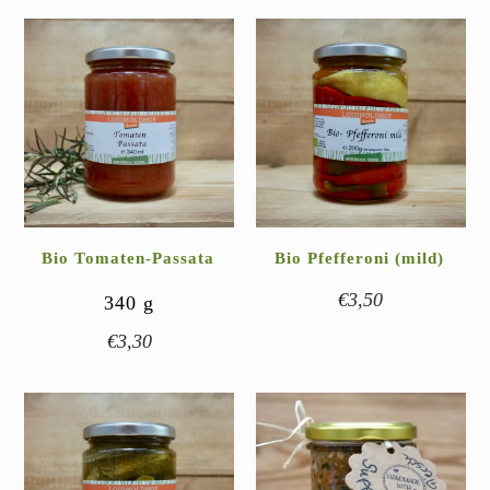
Bio Tomaten-Passata
Bio Pfefferoni (mild)
€
3,50
340
g
€
3,30